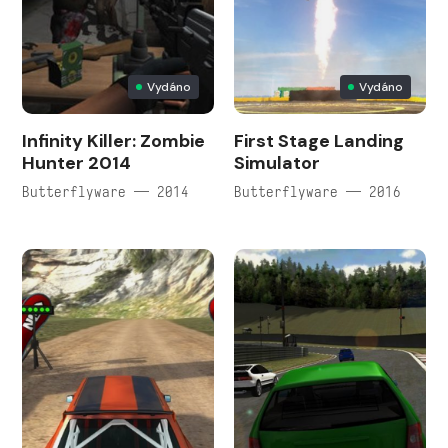
Vydáno
Vydáno
Infinity Killer: Zombie
First Stage Landing
Hunter 2014
Simulator
Butterflyware — 2014
Butterflyware — 2016