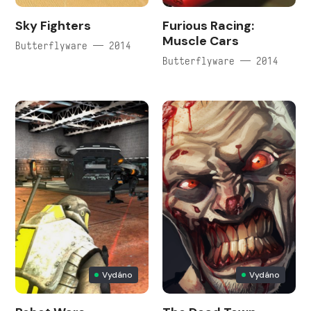
Sky Fighters
Furious Racing:
Muscle Cars
Butterflyware — 2014
Butterflyware — 2014
Vydáno
Vydáno