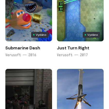
Vydáno
Vydáno
Submarine Dash
Just Turn Right
Verusoft — 2016
Verusoft — 2017