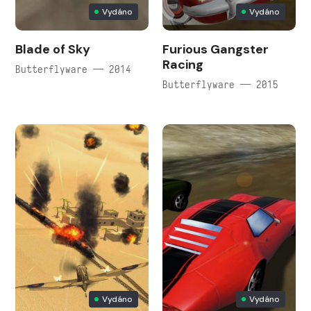
Vydáno
Vydáno
Blade of Sky
Furious Gangster
Racing
Butterflyware — 2014
Butterflyware — 2015
Vydáno
Vydáno