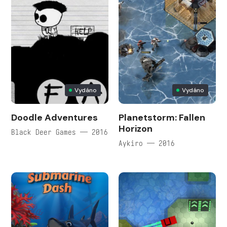
Vydáno
Vydáno
Doodle Adventures
Planetstorm: Fallen
Horizon
Black Deer Games — 2016
Aykiro — 2016