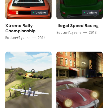
Vydáno
Vydáno
Xtreme Rally
Illegal Speed Racing
Championship
Butterflyware — 2013
Butterflyware — 2014