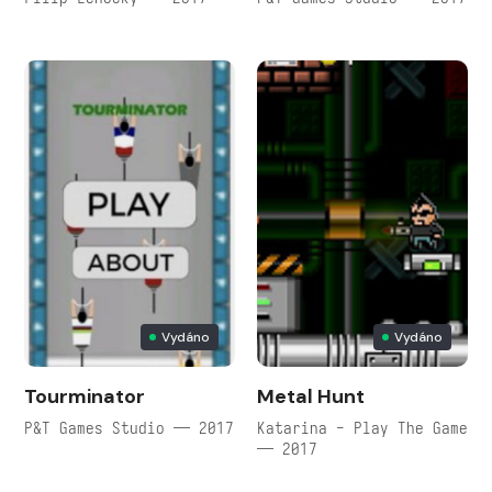
Vydáno
Vydáno
Tourminator
Metal Hunt
P&T Games Studio — 2017
Katarina - Play The Game
— 2017