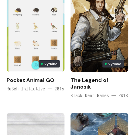
Vydáno
Vydáno
Pocket Animal GO
The Legend of
Janosik
Ru3ch initiative — 2016
Black Deer Games — 2018