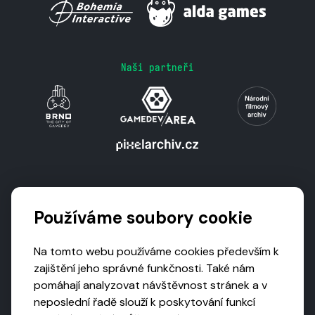
Naši partneři
Podporují nás
Používáme soubory cookie
Na tomto webu používáme cookies především k
zajištění jeho správné funkčnosti. Také nám
pomáhají analyzovat návštěvnost stránek a v
neposlední řadě slouží k poskytování funkcí