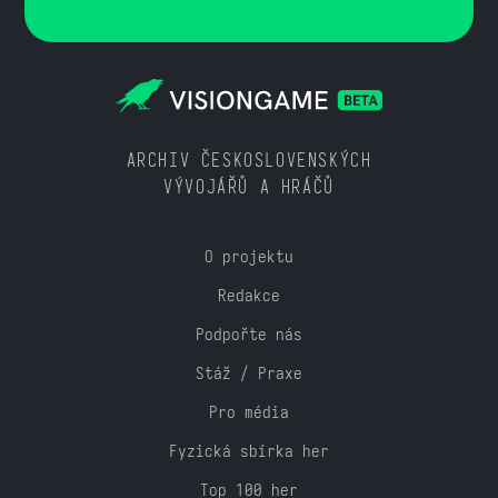
ARCHIV ČESKOSLOVENSKÝCH
VÝVOJÁŘŮ A HRÁČŮ
O projektu
Redakce
Podpořte nás
Stáž / Praxe
Pro média
Fyzická sbírka her
Top 100 her