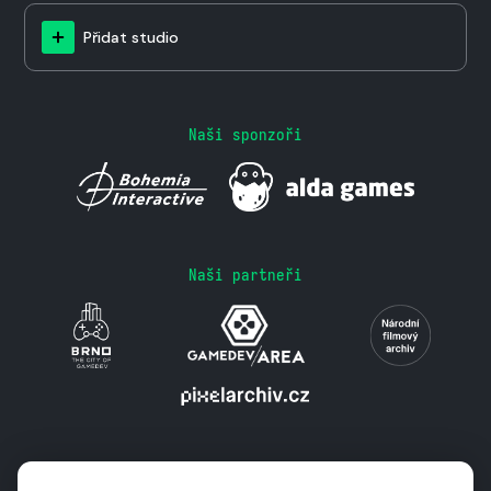
Přidat studio
Naši sponzoři
Naši partneři
Podporují nás