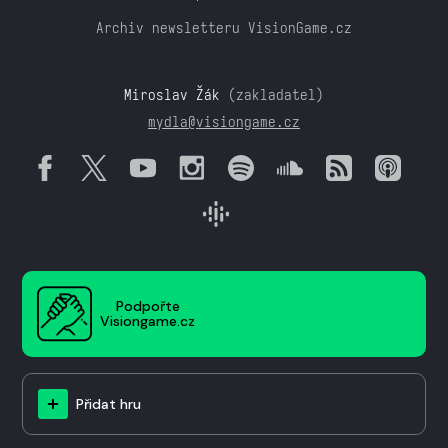
Archiv newsletteru VisionGame.cz
Miroslav Žák
(zakladatel)
mydla@visiongame.cz
Podpořte
Visiongame.cz
Přidat hru