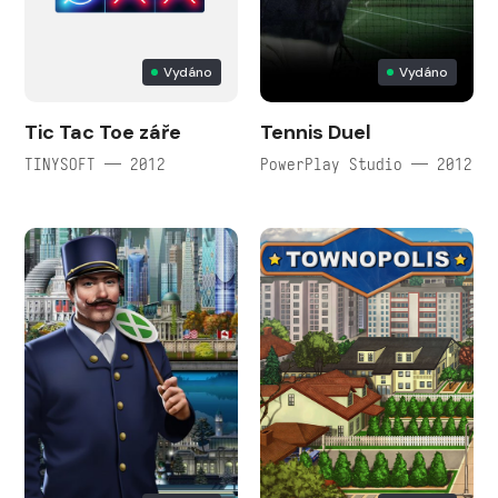
Vydáno
Vydáno
Tic Tac Toe záře
Tennis Duel
TINYSOFT — 2012
PowerPlay Studio — 2012