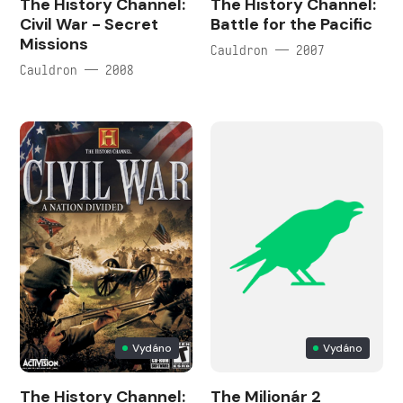
The History Channel:
The History Channel:
Civil War - Secret
Battle for the Pacific
Missions
Cauldron — 2007
Cauldron — 2008
Vydáno
Vydáno
The History Channel:
The Milionár 2