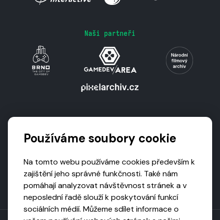
Naši partneři
Podporují nás
Používáme soubory cookie
Na tomto webu používáme cookies především k
zajištění jeho správné funkčnosti. Také nám
pomáhají analyzovat návštěvnost stránek a v
neposlední řadě slouží k poskytování funkcí
sociálních médií. Můžeme sdílet informace o