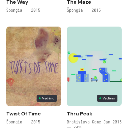
The Way
The Maze
Špongia — 2015
Špongia — 2015
Vydáno
Vydáno
Twist Of Time
Thru Peak
Špongia — 2015
Bratislava Game Jam 2015
— 2015