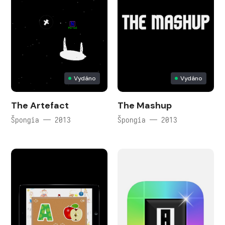
Vydáno
Vydáno
The Artefact
The Mashup
Špongia — 2013
Špongia — 2013