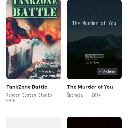
Vydáno
Vydáno
TankZone Battle
The Murder of You
Render System Studio —
Špongia — 2014
2015