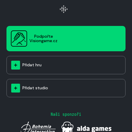
Podpořte
Visiongame.cz
Přidat hru
Přidat studio
Naši sponzoři