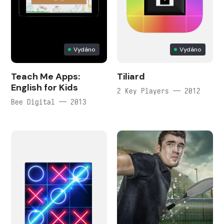
Vydáno
Vydáno
Teach Me Apps:
Tiliard
English for Kids
2 Key Players — 2012
Bee Digital — 2013