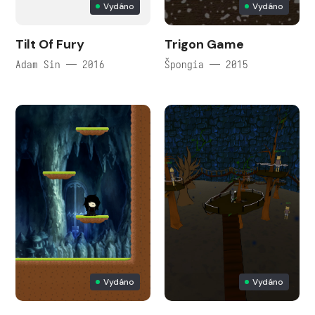
Vydáno
Vydáno
Tilt Of Fury
Trigon Game
Adam Sin — 2016
Špongia — 2015
Vydáno
Vydáno