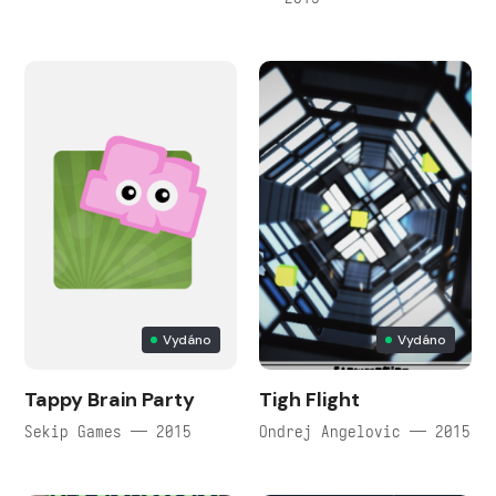
Vydáno
Vydáno
Tappy Brain Party
Tigh Flight
Sekip Games — 2015
Ondrej Angelovic — 2015