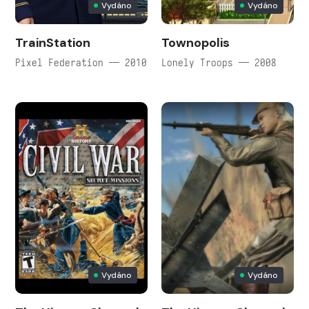
Vydáno
Vydáno
TrainStation
Townopolis
Pixel Federation — 2010
Lonely Troops — 2008
Vydáno
Vydáno