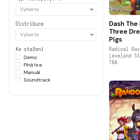
Vyberte
Dash The 
Distribuce
Three Dre
Vyberte
Pigs
Radical Rav
Ke stažení
Leveland S
Demo
TBA
Plná hra
Manuál
Soundtrack