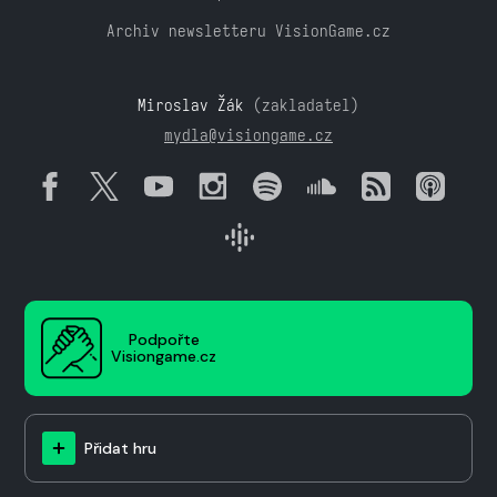
Archiv newsletteru VisionGame.cz
Miroslav Žák
(zakladatel)
mydla@visiongame.cz
Podpořte
Visiongame.cz
Přidat hru