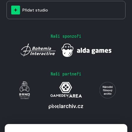
Přidat studio
Naši sponzoři
Naši partneři
Podporují nás