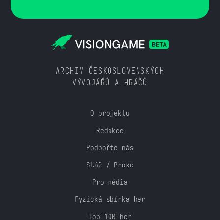
ARCHIV ČESKOSLOVENSKÝCH
VÝVOJÁŘŮ A HRÁČŮ
O projektu
Redakce
Podpořte nás
Stáž / Praxe
Pro média
Fyzická sbírka her
Top 100 her