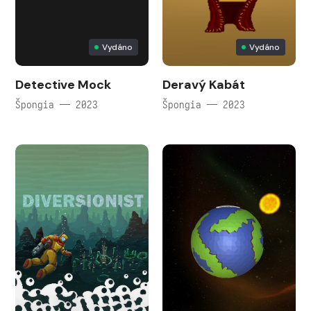
Vydáno
Vydáno
Detective Mock
Deravý Kabát
Špongia — 2023
Špongia — 2023