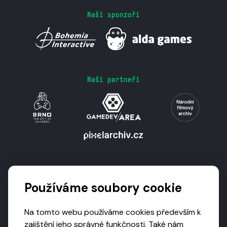
Naši sponzoři
Naši partneři
Podporují nás
Používáme soubory cookie
Na tomto webu používáme cookies především k
zajištění jeho správné funkčnosti. Také nám