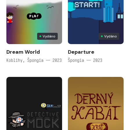
Vydáno
Vydáno
Dream World
Departure
Koblihy, Špongia — 2023
Špongia — 2023