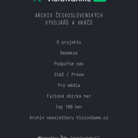
ARCHIV ČESKOSLOVENSKÝCH
VÝVOJÁŘŮ A HRÁČŮ
O projektu
Redakce
Podpořte nás
Stáž / Praxe
Pro média
Fyzická sbírka her
Top 100 her
Archiv newsletteru VisionGame.cz