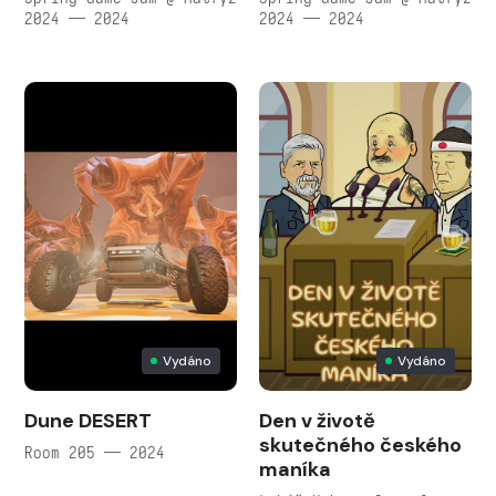
2024 — 2024
2024 — 2024
Vydáno
Vydáno
Dune DESERT
Den v životě
skutečného českého
Room 205 — 2024
maníka