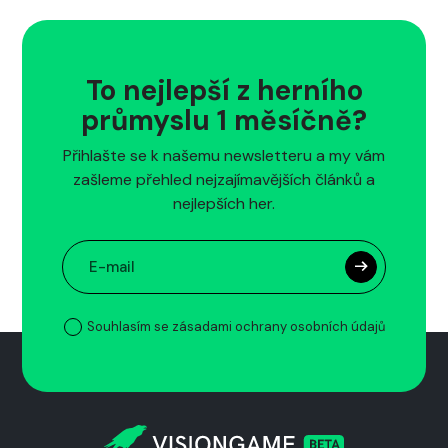
To nejlepší z herního
průmyslu 1 měsíčně?
Přihlašte se k našemu newsletteru a my vám
zašleme přehled nejzajímavějších článků a
nejlepších her.
Souhlasím se zásadami ochrany osobních údajů