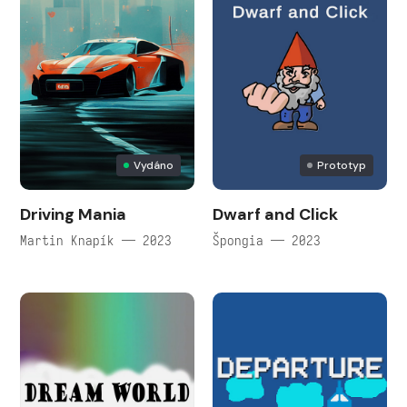
Vydáno
Prototyp
Driving Mania
Dwarf and Click
Martin Knapík — 2023
Špongia — 2023