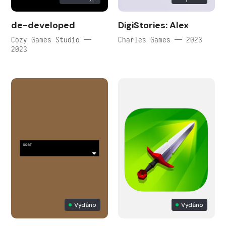
de-developed
DigiStories: Alex
Cozy Games Studio —
Charles Games — 2023
2023
Vydáno
Vydáno