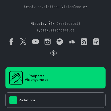
Archiv newsletteru VisionGame.cz
Miroslav Žák
(zakladatel)
mydla@visiongame.cz
Podpořte
Visiongame.cz
Přidat hru