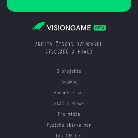
ARCHIV ČESKOSLOVENSKÝCH
VÝVOJÁŘŮ A HRÁČŮ
O projektu
Redakce
Podpořte nás
Stáž / Praxe
Pro média
Fyzická sbírka her
Top 100 her