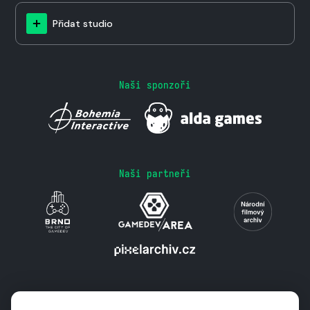
Přidat studio
Naši sponzoři
Naši partneři
Podporují nás